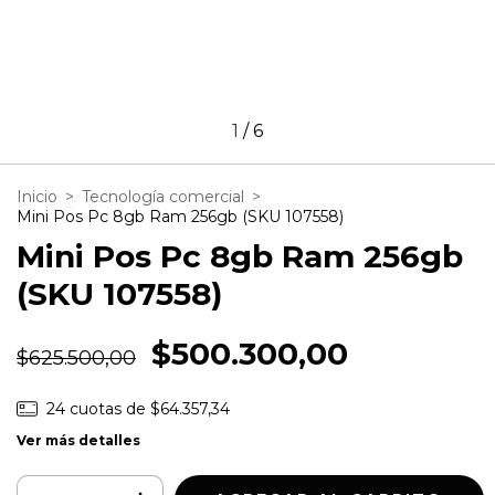
1
/
6
Inicio
>
Tecnología comercial
>
Mini Pos Pc 8gb Ram 256gb (SKU 107558)
Mini Pos Pc 8gb Ram 256gb
(SKU 107558)
$500.300,00
$625.500,00
24
cuotas de
$64.357,34
Ver más detalles