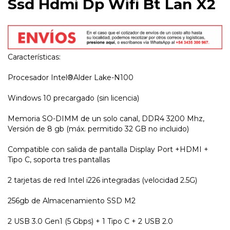
Ssd Hdmi Dp Wifi Bt Lan X2
Características:
Procesador Intel®Alder Lake-N100
Windows 10 precargado (sin licencia)
Memoria SO-DIMM de un solo canal, DDR4 3200 Mhz,
Versión de 8 gb (máx. permitido 32 GB no incluido)
Compatible con salida de pantalla Display Port +HDMI +
Tipo C, soporta tres pantallas
2 tarjetas de red Intel i226 integradas (velocidad 2.5G)
256gb de Almacenamiento SSD M2
2 USB 3.0 Gen1 (5 Gbps) + 1 Tipo C + 2 USB 2.0