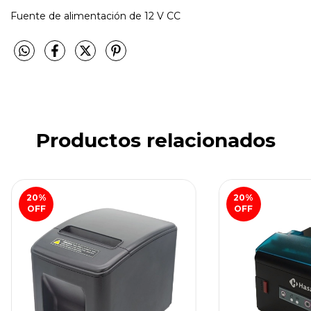
Fuente de alimentación de 12 V CC
Productos relacionados
20
%
20
%
OFF
OFF