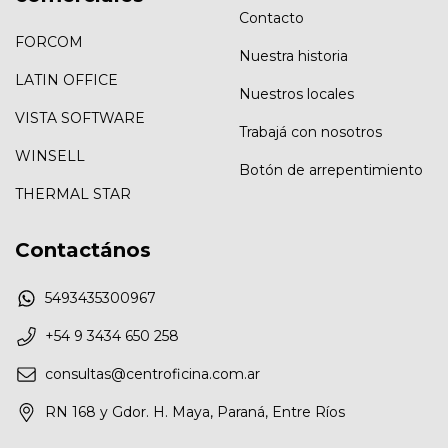
Contacto
FORCOM
Nuestra historia
LATIN OFFICE
Nuestros locales
VISTA SOFTWARE
Trabajá con nosotros
WINSELL
Botón de arrepentimiento
THERMAL STAR
Contactános
5493435300967
+54 9 3434 650 258
consultas@centroficina.com.ar
RN 168 y Gdor. H. Maya, Paraná, Entre Ríos