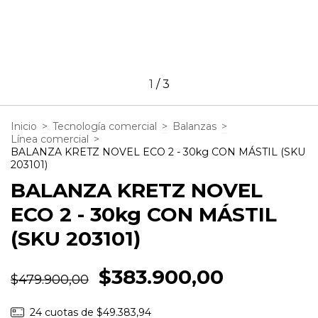
1
/
3
Inicio
>
Tecnología comercial
>
Balanzas
>
Línea comercial
>
BALANZA KRETZ NOVEL ECO 2 - 30kg CON MÁSTIL (SKU
203101)
BALANZA KRETZ NOVEL
ECO 2 - 30kg CON MÁSTIL
(SKU 203101)
$383.900,00
$479.900,00
24
cuotas de
$49.383,94