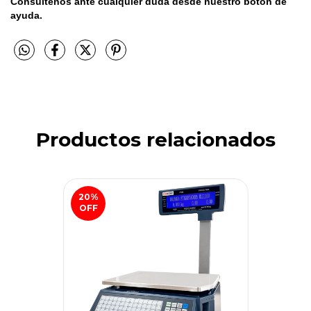
Consúltenos ante cualquier duda desde nuestro botón de 
ayuda.
Productos relacionados
20
%
OFF