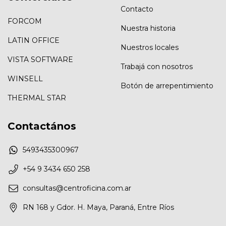
Contacto
FORCOM
Nuestra historia
LATIN OFFICE
Nuestros locales
VISTA SOFTWARE
Trabajá con nosotros
WINSELL
Botón de arrepentimiento
THERMAL STAR
Contactános
5493435300967
+54 9 3434 650 258
consultas@centroficina.com.ar
RN 168 y Gdor. H. Maya, Paraná, Entre Ríos