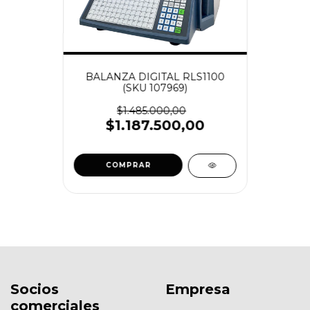
BALANZA DIGITAL RLS1100
(SKU 107969)
$1.485.000,00
$1.187.500,00
Socios
Empresa
comerciales