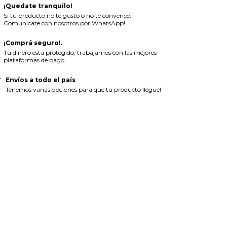
¡Quedate tranquilo!
Si tu producto no te gustó o no te convence,
Comunicate con nosotros por WhatsApp!.
¡Comprá seguro!.
Tu dinero está protegido, trabajamos con las mejores
plataformas de pago..
Envíos a todo el país
Tenemos varias opciones para que tu producto llegue!