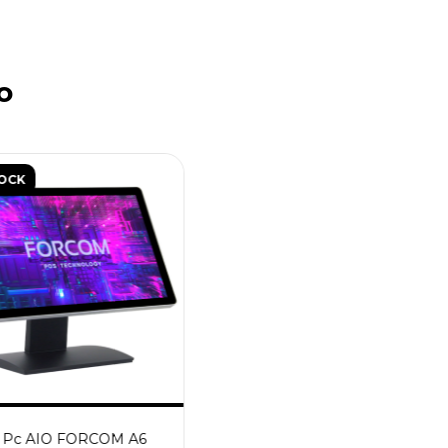
o
TOCK
 Pc AIO FORCOM A6