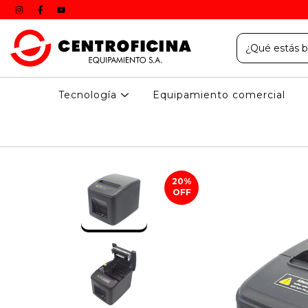
Tecnología
Equipamiento comercial
20
%
OFF